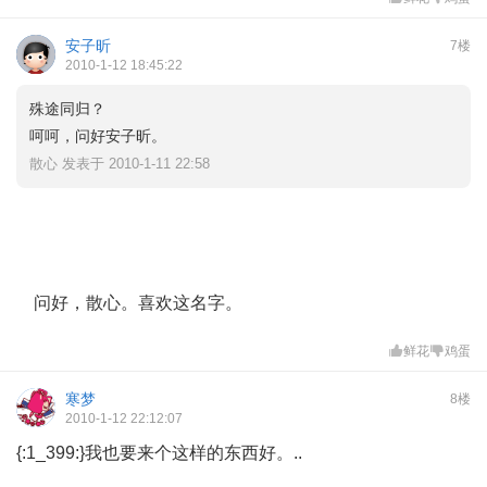
安子昕
7楼
2010-1-12 18:45:22
殊途同归？
呵呵，问好安子昕。
散心 发表于 2010-1-11 22:58
问好，散心。喜欢这名字。
鲜花
鸡蛋
寒梦
8楼
2010-1-12 22:12:07
{:1_399:}我也要来个这样的东西好。..