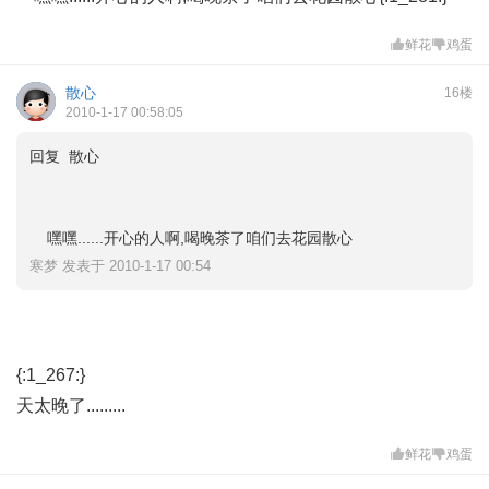
鲜花
鸡蛋
散心
16楼
2010-1-17 00:58:05
回复 散心
嘿嘿......开心的人啊,喝晚茶了咱们去花园散心
寒梦 发表于 2010-1-17 00:54
{:1_267:}
天太晚了.........
鲜花
鸡蛋