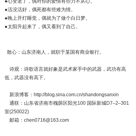
●心变老了，偶对你的爱情有些力不从心。
●活没活好，偶死都有些难为情。
●晚上开灯睡觉，偶就为了做个白日梦。
●太阳升起来了，偶又看到了自己。
散心：山东济南人，就职于某国有商业银行。
诗观：诗歌语言就好象是武术家手中的武器，武功有高
低，武器没有高下。
新浪博客：
http://blog.sina.com.cn/shandongsanxin
通联：山东省济南市槐荫区阳光100 国际新城D7–2–301
室(250022)
邮箱：
chen0716@163.com