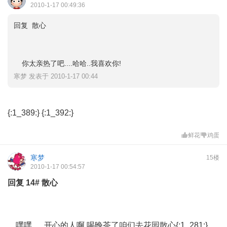
2010-1-17 00:49:36
回复 散心
你太亲热了吧....哈哈..我喜欢你!
寒梦 发表于 2010-1-17 00:44
{:1_389:} {:1_392:}
鲜花
鸡蛋
寒梦
15楼
2010-1-17 00:54:57
回复
14#
散心
嘿嘿......开心的人啊,喝晚茶了咱们去花园散心{:1_281:}