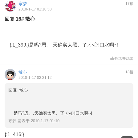
寒梦
17楼
2010-1-17 01:10:58
回复
16#
散心
{:1_399:}是吗?恩。.天确实太黑、了,小心!口水啊~!
鲜花
鸡蛋
散心
18楼
2010-1-17 02:21:12
回复 散心
是吗?恩。.天确实太黑、了,小心!口水啊~!
寒梦 发表于 2010-1-17 01:10
{:1_416:}