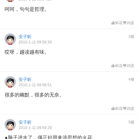
呵呵，句句是哲理。
鲜花
鸡蛋
安子昕
3楼
2010-1-11 09:58:39
哎呀，越读越有味。
鲜花
鸡蛋
安子昕
4楼
2010-1-11 09:58:51
很多的幽默，很多的无奈。
鲜花
鸡蛋
安子昕
5楼
2010-1-11 09:59:28
●脑子进水了，偶正好用来淬思想的火花。